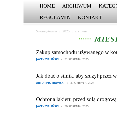
HOME
ARCHIWUM
KATEG
REGULAMIN
KONTAKT
Strona główna
2025
sierpień
MIES
Zakup samochodu używanego w komi
JACEK ZIELIŃSKI
31 SIERPNIA, 2025
Jak dbać o silnik, aby służył przez wi
ARTUR PIOTROWSKI
30 SIERPNIA, 2025
Ochrona lakieru przed solą drogową 
JACEK ZIELIŃSKI
30 SIERPNIA, 2025