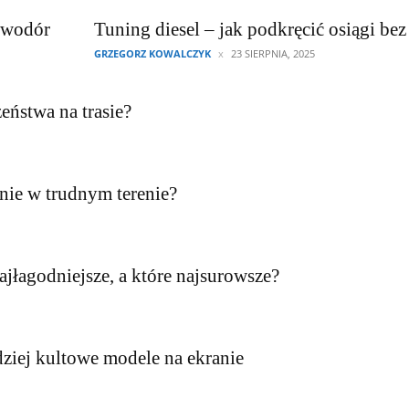
a wodór
Tuning diesel – jak podkręcić osiągi bez
GRZEGORZ KOWALCZYK
23 SIERPNIA, 2025
eństwa na trasie?
nie w trudnym terenie?
ajłagodniejsze, a które najsurowsze?
ziej kultowe modele na ekranie