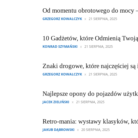
Od momentu obrotowego do mocy – j
GRZEGORZ KOWALCZYK
21 SIERPNIA, 2025
10 Gadżetów, które Odmienią Twoją
KONRAD SZYMAŃSKI
21 SIERPNIA, 2025
Znaki drogowe, które najczęściej s
GRZEGORZ KOWALCZYK
21 SIERPNIA, 2025
Najlepsze opony do pojazdów użyt
JACEK ZIELIŃSKI
21 SIERPNIA, 2025
Retro-mania: wystawy klasyków, kt
JAKUB DĄBROWSKI
20 SIERPNIA, 2025