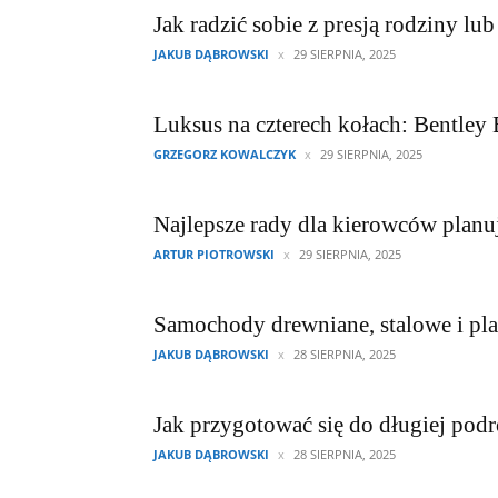
Jak radzić sobie z presją rodziny l
JAKUB DĄBROWSKI
29 SIERPNIA, 2025
Luksus na czterech kołach: Bentley
GRZEGORZ KOWALCZYK
29 SIERPNIA, 2025
Najlepsze rady dla kierowców planu
ARTUR PIOTROWSKI
29 SIERPNIA, 2025
Samochody drewniane, stalowe i pla
JAKUB DĄBROWSKI
28 SIERPNIA, 2025
Jak przygotować się do długiej pod
JAKUB DĄBROWSKI
28 SIERPNIA, 2025