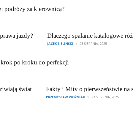
ej podróży za kierownicą?
 prawa jazdy?
Dlaczego spalanie katalogowe róż
JACEK ZIELIŃSKI
23 SIERPNIA, 2025
rok po kroku do perfekcji
ziwiają świat
Fakty i Mity o pierwszeństwie na
PRZEMYSŁAW WOŹNIAK
23 SIERPNIA, 2025