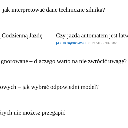
ak interpretować dane techniczne silnika?
 Codzienną Jazdę
Czy jazda automatem jest łat
JAKUB DĄBROWSKI
21 SIERPNIA, 2025
ą ignorowane – dlaczego warto na nie zwrócić uwagę?
kowych – jak wybrać odpowiedni model?
órych nie możesz przegapić