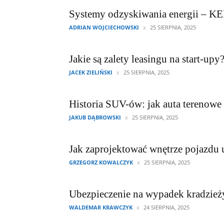
Systemy odzyskiwania energii – KE
ADRIAN WOJCIECHOWSKI
25 SIERPNIA, 2025
Jakie są zalety leasingu na start-upy
JACEK ZIELIŃSKI
25 SIERPNIA, 2025
Historia SUV-ów: jak auta terenowe
JAKUB DĄBROWSKI
25 SIERPNIA, 2025
Jak zaprojektować wnętrze pojazdu
GRZEGORZ KOWALCZYK
25 SIERPNIA, 2025
Ubezpieczenie na wypadek kradzież
WALDEMAR KRAWCZYK
24 SIERPNIA, 2025