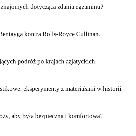
ub znajomych dotyczącą zdania egzaminu?
 Bentayga kontra Rolls-Royce Cullinan.
jących podróż po krajach azjatyckich
stikowe: eksperymenty z materiałami w historii
róży, aby była bezpieczna i komfortowa?