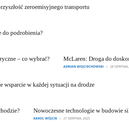
rzyszłość zeroemisyjnego transportu
e do podrobienia?
ryczne – co wybrać?
McLaren: Droga do doskon
ADRIAN WOJCIECHOWSKI
28 SIERPNIA,
wsparcie w każdej sytuacji na drodze
chodzie?
Nowoczesne technologie w budowie s
KAROL WÓJCIK
27 SIERPNIA, 2025