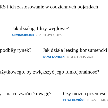
RS i ich zastosowanie w codziennych pojazdach
?
Jak działają filtry węglowe?
ADMINISTRATOR
25 SIERPNIA, 2025
 podbiły rynek?
Jak działa leasing konsumencki
RAFAŁ KAMIŃSKI
25 SIERPNIA, 2025
 użytkowego, by zwiększyć jego funkcjonalność?
y – na co zwrócić uwagę?
Czy można przenieść 
RAFAŁ KAMIŃSKI
24 SIERPNIA, 