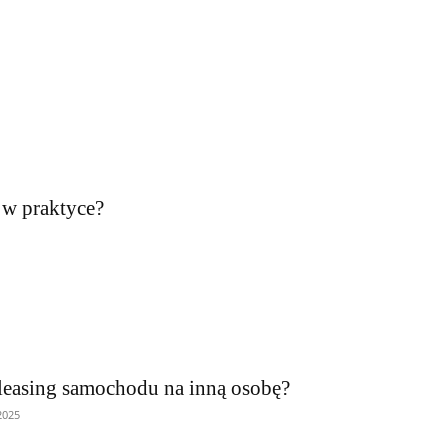
 w praktyce?
leasing samochodu na inną osobę?
2025