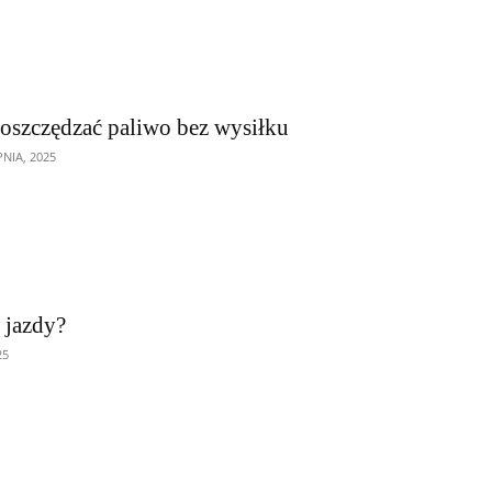
 oszczędzać paliwo bez wysiłku
PNIA, 2025
 jazdy?
25