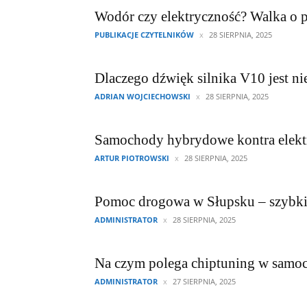
Wodór czy elektryczność? Walka o p
PUBLIKACJE CZYTELNIKÓW
28 SIERPNIA, 2025
Dlaczego dźwięk silnika V10 jest ni
ADRIAN WOJCIECHOWSKI
28 SIERPNIA, 2025
Samochody hybrydowe kontra elekt
ARTUR PIOTROWSKI
28 SIERPNIA, 2025
Pomoc drogowa w Słupsku – szybkie 
ADMINISTRATOR
28 SIERPNIA, 2025
Na czym polega chiptuning w samo
ADMINISTRATOR
27 SIERPNIA, 2025