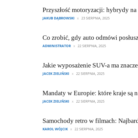
Przyszłość motoryzacji: hybrydy n
JAKUB DĄBROWSKI
23 SIERPNIA, 2025
Co zrobić, gdy auto odmówi posłusz
ADMINISTRATOR
22 SIERPNIA, 2025
Jakie wyposażenie SUV-a ma znacze
JACEK ZIELIŃSKI
22 SIERPNIA, 2025
Mandaty w Europie: które kraje są n
JACEK ZIELIŃSKI
22 SIERPNIA, 2025
Samochody retro w filmach: Najbard
KAROL WÓJCIK
22 SIERPNIA, 2025