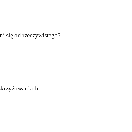
ni się od rzeczywistego?
 skrzyżowaniach