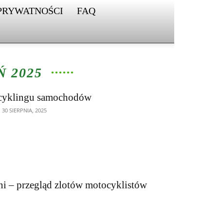
PRYWATNOŚCI
FAQ
 2025
recyklingu samochodów
30 SIERPNIA, 2025
i – przegląd zlotów motocyklistów