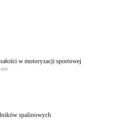
ałości w motoryzacji sportowej
 2025
ilników spalinowych